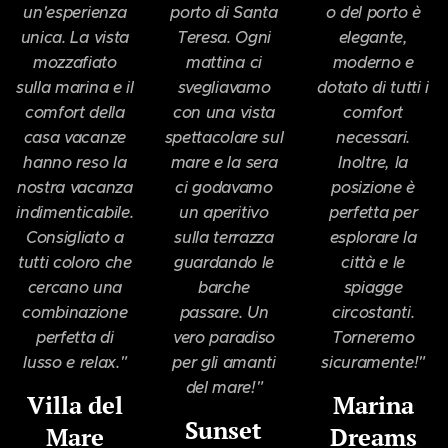
un'esperienza
porto di Santa
o del porto è
unica. La vista
Teresa. Ogni
elegante,
mozzafiato
mattina ci
moderno e
sulla marina e il
svegliavamo
dotato di tutti i
comfort della
con una vista
comfort
casa vacanze
spettacolare sul
necessari.
hanno reso la
mare e la sera
Inoltre, la
nostra vacanza
ci godavamo
posizione è
indimenticabile.
un aperitivo
perfetta per
Consigliato a
sulla terrazza
esplorare la
tutti coloro che
guardando le
città e le
cercano una
barche
spiagge
combinazione
passare. Un
circostanti.
perfetta di
vero paradiso
Torneremo
lusso e relax."
per gli amanti
sicuramente!"
del mare!"
Villa del
Marina
Sunset
Mare
Dreams