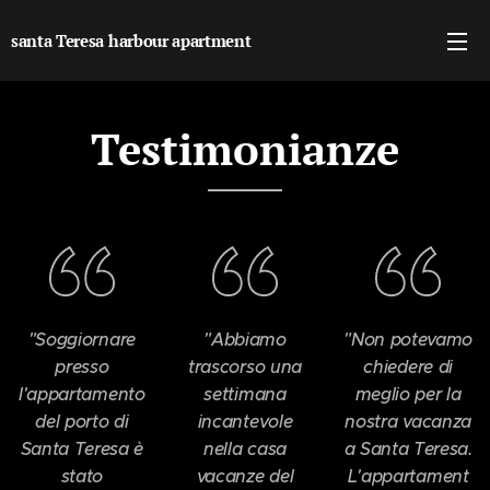
santa Teresa harbour apartment
Testimonianze
"Soggiornare
"Abbiamo
"Non potevamo
presso
trascorso una
chiedere di
l'appartamento
settimana
meglio per la
del porto di
incantevole
nostra vacanza
Santa Teresa è
nella casa
a Santa Teresa.
stato
vacanze del
L'appartament