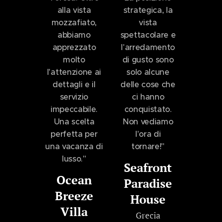
alla vista
strategica, la
mozzafiato,
vista
abbiamo
spettacolare e
apprezzato
l'arredamento
molto
di gusto sono
l'attenzione ai
solo alcune
dettagli e il
delle cose che
servizio
ci hanno
impeccabile.
conquistato.
Una scelta
Non vediamo
perfetta per
l'ora di
una vacanza di
tornare!"
lusso."
Seafront
Ocean
Paradise
Breeze
House
Villa
Grecia